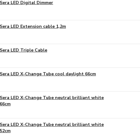
Sera LED Digital Dimmer
Sera LED Extension cable 1,2m
Sera LED Triple Cable
Sera LED X-Change Tube cool daylight 66cm
Sera LED X-Change Tube neutral brilliant white
66cm
Sera LED X-Change Tube neutral brilliant white
52cm