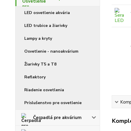
LED osvetlenie akvária
LED trubice a žiarivky
Lampy a kryty
Osvetlenie - nanoakvárium
Žiarivky T5 a T8
Reflektory
Riadenie osvetlenia
Kompl
Príslušenstvo pre osvetlenie
Čerpadlá pre akvárium
Komple