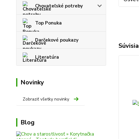
Chovateľské potreby
Top Ponuka
Darčekové poukazy
Súvisia
Literatúra
Novinky
Zobraziť všetky novinky
Blog