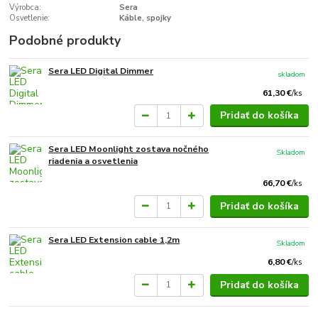
Výrobca:
Sera
Osvetlenie:
Káble, spojky
Podobné produkty
Sera LED Digital Dimmer
skladom
61,30 €
/
ks
Pridať do košíka
Sera LED Moonlight zostava nočného
Skladom
riadenia a osvetlenia
66,70 €
/
ks
Pridať do košíka
Sera LED Extension cable 1,2m
Skladom
6,80 €
/
ks
Pridať do košíka