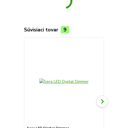
Súvisiaci tovar
9