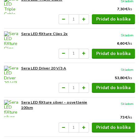
Skladom
7,30 €
/
ks
Pridať do košíka
Sera LED fiXture Clips 2x
Skladom
6,60 €
/
ks
Pridať do košíka
Sera LED Driver 20 V/3 A
Skladom
53,80 €
/
ks
Pridať do košíka
Sera LED fiXture silver - osvetlenie
Skladom
100cm
73 €
/
ks
Pridať do košíka