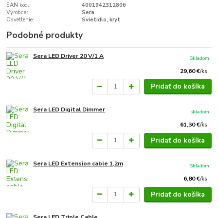
EAN kód:
4001942312806
Výrobca:
Sera
Osvetlenie:
Svietidlo, kryt
Podobné produkty
Sera LED Driver 20 V/1 A
Skladom
29,60 €
/
ks
Pridať do košíka
Sera LED Digital Dimmer
skladom
61,30 €
/
ks
Pridať do košíka
Sera LED Extension cable 1,2m
Skladom
6,80 €
/
ks
Pridať do košíka
Sera LED Triple Cable