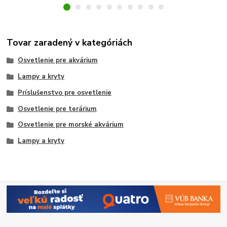
Tovar zaradený v kategóriách
Osvetlenie pre akvárium
Lampy a kryty
Príslušenstvo pre osvetlenie
Osvetlenie pre terárium
Osvetlenie pre morské akvárium
Lampy a kryty