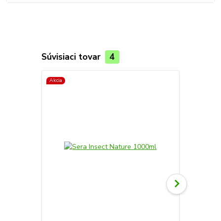
Súvisiaci tovar
4
Akcia