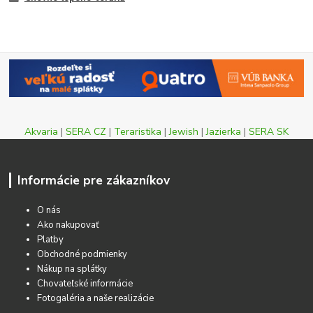
Akvaria
|
SERA CZ
|
Teraristika
|
Jewish
|
Jazierka
|
SERA SK
Informácie pre zákazníkov
O nás
Ako nakupovať
Platby
Obchodné podmienky
Nákup na splátky
Chovateľské informácie
Fotogaléria a naše realizácie