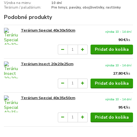
Výroba na mieru:
10 dní
Terárium / paludárium:
Pre hmyz, pavúky, obojživeľníky, rastlinky
Podobné produkty
Terárium Special 40x30x50cm
výroba 10 - 14 dní
90 €
/
ks
Pridať do košíka
Terárium Insect 20x20x25cm
výroba 10 - 14 dní
27,80 €
/
ks
Pridať do košíka
Terárium Special 40x35x50cm
výroba 10 - 14 dní
95 €
/
ks
Pridať do košíka