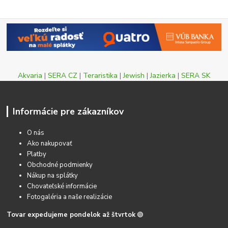
Akvaria
|
SERA CZ
|
Teraristika
|
Jewish
|
Jazierka
|
SERA SK
Informácie pre zákazníkov
O nás
Ako nakupovať
Platby
Obchodné podmienky
Nákup na splátky
Chovateľské informácie
Fotogaléria a naše realizácie
Tovar expedujeme pondelok až štvrtok
🟢