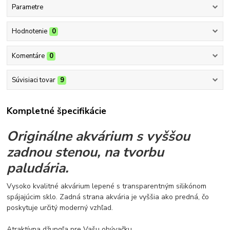
Parametre
Hodnotenie
0
Komentáre
0
Súvisiaci tovar
9
Kompletné špecifikácie
Originálne akvárium s vyššou
zadnou stenou, na tvorbu
paludária.
Vysoko kvalitné akvárium lepené s transparentným silikónom
spájajúcim sklo. Zadná strana akvária je vyššia ako predná, čo
poskytuje určitý moderný vzhľad.
Atraktívna džungľa pre Vašu obývačku