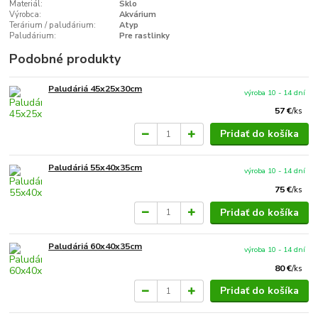
Materiál:
Sklo
Výrobca:
Akvárium
Terárium / paludárium:
Atyp
Paludárium:
Pre rastlinky
Podobné produkty
Paludáriá 45x25x30cm
výroba 10 - 14 dní
57 €
/
ks
Pridať do košíka
Paludáriá 55x40x35cm
výroba 10 - 14 dní
75 €
/
ks
Pridať do košíka
Paludáriá 60x40x35cm
výroba 10 - 14 dní
80 €
/
ks
Pridať do košíka