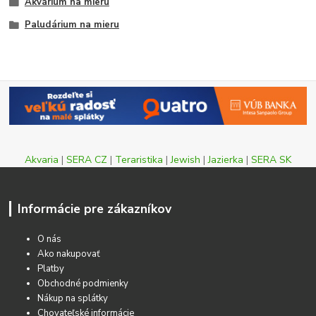
Akvárium na mieru
Paludárium na mieru
Akvaria
|
SERA CZ
|
Teraristika
|
Jewish
|
Jazierka
|
SERA SK
Informácie pre zákazníkov
O nás
Ako nakupovať
Platby
Obchodné podmienky
Nákup na splátky
Chovateľské informácie