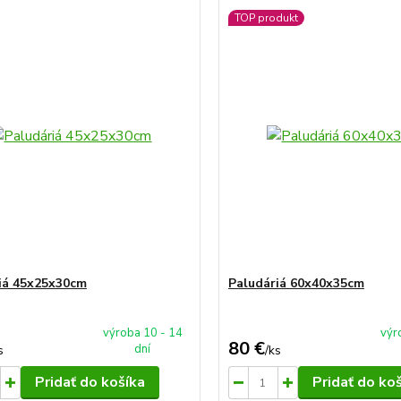
TOP produkt
iá 45x25x30cm
Paludáriá 60x40x35cm
výroba 10 - 14
výr
80 €
dní
s
/
ks
Pridať do košíka
Pridať do ko