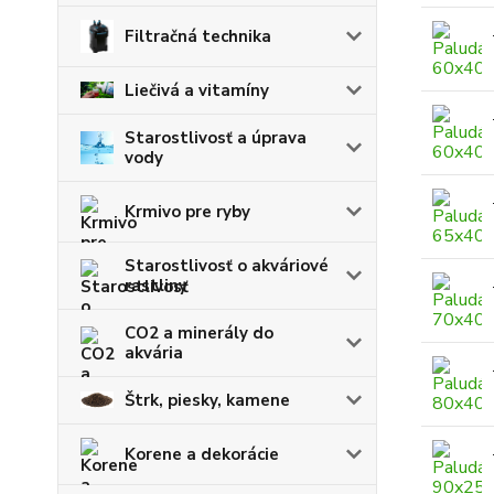
Filtračná technika
Liečivá a vitamíny
Starostlivosť a úprava
vody
Krmivo pre ryby
Starostlivosť o akváriové
rastliny
CO2 a minerály do
akvária
Štrk, piesky, kamene
Korene a dekorácie