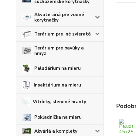
suchozemské korytnačky
Akvateráriá pre vodné
korytnačky
Terárium pre iné zvieratá
Terárium pre pavúky a
hmyz
Paludárium na mieru
Insektárium na mieru
Vitrínky, slenené hranty
Podobn
Pokladnička na mieru
Akváriá a komplety