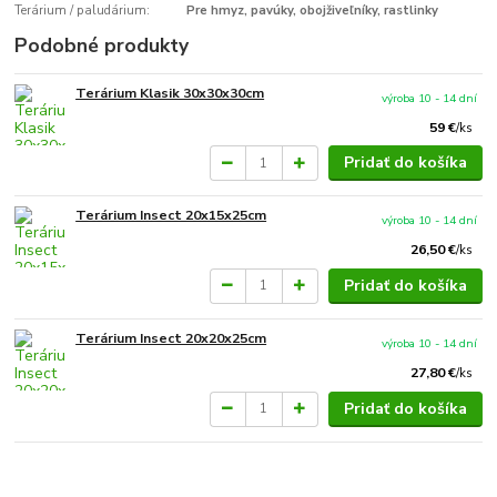
Terárium / paludárium:
Pre hmyz, pavúky, obojživeľníky, rastlinky
Podobné produkty
Terárium Klasik 30x30x30cm
výroba 10 - 14 dní
59 €
/
ks
Pridať do košíka
Terárium Insect 20x15x25cm
výroba 10 - 14 dní
26,50 €
/
ks
Pridať do košíka
Terárium Insect 20x20x25cm
výroba 10 - 14 dní
27,80 €
/
ks
Pridať do košíka