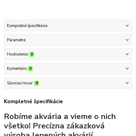
Kompletné špecifikácie
Parametre
Hodnotenie
0
Komentáre
0
Súvisiaci tovar
9
Kompletné špecifikácie
Robíme akvária a vieme o nich
všetko!
Precízna zákazková
výroba lepených akvárií.