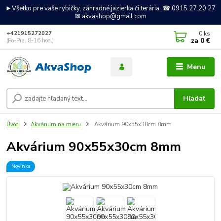
►Všetko pre vaše rybičky, záhradné jazierka či terária. ☎ 0915 27 20 27
✉ akvashop@gmail.com
0
ks
+421915272027
za
0 €
(Po-Pia, 8-16 hod.)
Menu
Hľadať
Úvod
Akvárium na mieru
Akvárium 90x55x30cm 8mm
Akvárium 90x55x30cm 8mm
Novinka