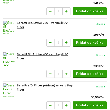
141 €
/
ks
Pridať do košíka
Sera fil BioActive 250 − vonkajší UV
Skladom
filter
196 €
/
ks
Pridať do košíka
Sera fil BioActive 400 − vonkajší UV
Skladom
filter
239 €
/
ks
Pridať do košíka
Sera PrefiX Filter prídavný univerzálny
skladom
filter
36,50 €
/
ks
Pridať do košíka