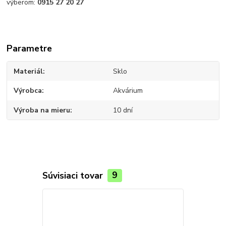
výberom:
0915 27 20 27
Parametre
Materiál
Sklo
Výrobca
Akvárium
Výroba na mieru
10 dní
Súvisiaci tovar
9