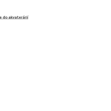
re do akvaterárií