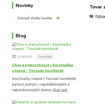
Novinky
Tovar 
Filtr
Zobraziť všetky novinky
Blog
23.08.2025
Teraristika
Chov a starostlivosť » Korytnačka
stepná - Testudo horsfieldii
Korytnačky stepné (Testudo horsfieldii)
patria k jedným z najobľúbenejších a
najnenáročnejších druhov
čítať celé