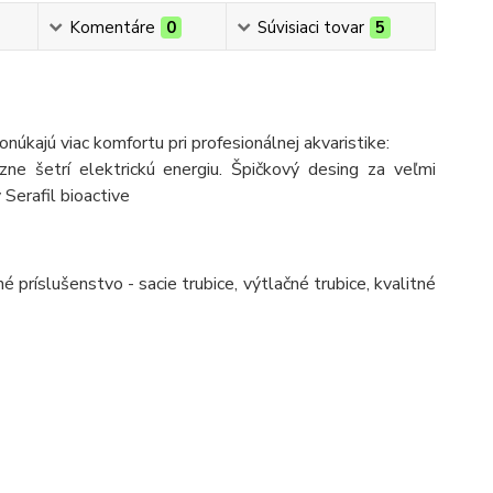
Komentáre
0
Súvisiaci tovar
5
ponúkajú viac komfortu pri profesionálnej akvaristike:
zne šetrí elektrickú energiu. Špičkový desing za veľmi
 Serafil bioactive
 príslušenstvo - sacie trubice, výtlačné trubice, kvalitné