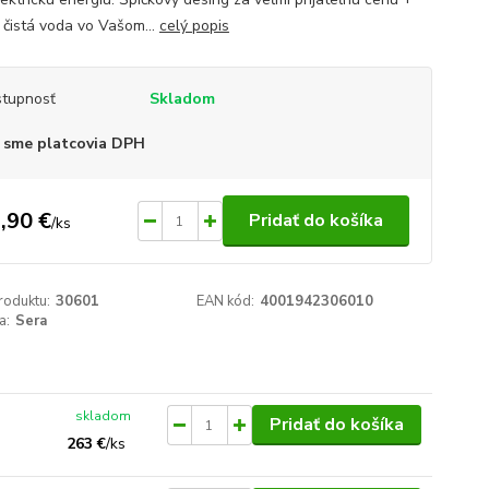
 čistá voda vo Vašom...
celý popis
tupnosť
Skladom
 sme platcovia DPH
,90 €
Pridať do košíka
/
ks
roduktu:
30601
EAN kód:
4001942306010
a:
Sera
skladom
Pridať do košíka
263 €
/
ks