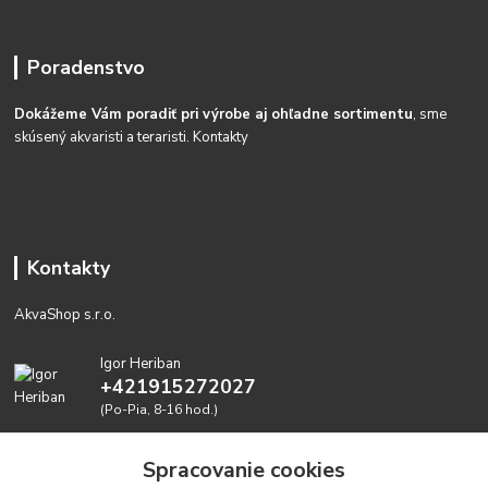
Poradenstvo
Dokážeme Vám poradiť pri výrobe aj ohľadne sortimentu
, sme
skúsený akvaristi a teraristi.
Kontakty
Kontakty
AkvaShop s.r.o.
Igor Heriban
+421915272027
(Po-Pia, 8-16 hod.)
akvashop@gmail.com
Spracovanie cookies