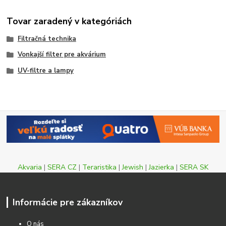
Tovar zaradený v kategóriách
Filtračná technika
Vonkajší filter pre akvárium
UV-filtre a lampy
Akvaria
|
SERA CZ
|
Teraristika
|
Jewish
|
Jazierka
|
SERA SK
Informácie pre zákazníkov
O nás