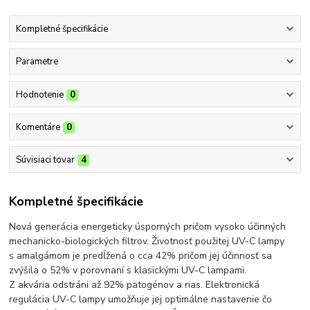
Kompletné špecifikácie
Parametre
Hodnotenie
0
Komentáre
0
Súvisiaci tovar
4
Kompletné špecifikácie
Nová generácia energeticky úsporných pričom vysoko účinných
mechanicko-biologických filtrov. Životnosť použitej UV-C lampy
s amalgámom je predĺžená o cca 42% pričom jej účinnosť sa
zvýšila o 52% v porovnaní s klasickými UV-C lampami.
Z akvária odstráni až 92% patogénov a rias. Elektronická
regulácia UV-C lampy umožňuje jej optimálne nastavenie čo