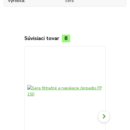
Výrobca
Sera
Súvisiaci tovar
8