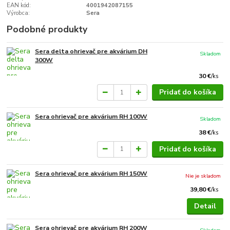
EAN kód:
4001942087155
Výrobca:
Sera
Podobné produkty
Sera delta ohrievač pre akvárium DH
Skladom
300W
30 €
/
ks
Pridať do košíka
Sera ohrievač pre akvárium RH 100W
Skladom
38 €
/
ks
Pridať do košíka
Sera ohrievač pre akvárium RH 150W
Nie je skladom
39,80 €
/
ks
Detail
Sera ohrievač pre akvárium RH 200W