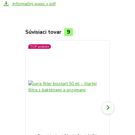
Informačný popis v pdf
Súvisiaci tovar
9
TOP produkt
Novinka