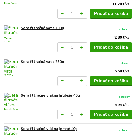
11,20 €
/
ks
Pridať do košíka
Sera filtračná vata 100g
skladom
2,80 €
/
ks
Pridať do košíka
Sera filtračná vata 250g
skladom
6,60 €
/
ks
Pridať do košíka
Sera filtračné vlákna hrubšie 40g
skladom
4,94 €
/
ks
Pridať do košíka
Sera filtračné vlákna jemné 40g
skladom