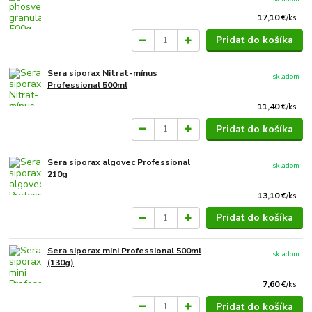
17,10 €
/
ks
Pridať do košíka
Sera siporax Nitrat-mínus
skladom
Professional 500ml
11,40 €
/
ks
Pridať do košíka
Sera siporax algovec Professional
skladom
210g
13,10 €
/
ks
Pridať do košíka
Sera siporax mini Professional 500ml
skladom
(130g)
7,60 €
/
ks
Pridať do košíka