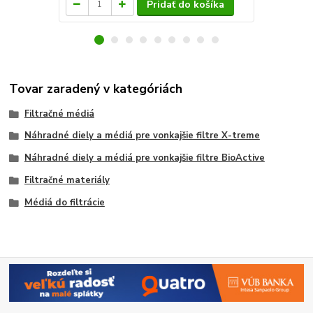
Pridať do košíka
Tovar zaradený v kategóriách
Filtračné médiá
Náhradné diely a médiá pre vonkajšie filtre X-treme
Náhradné diely a médiá pre vonkajšie filtre BioActive
Filtračné materiály
Médiá do filtrácie