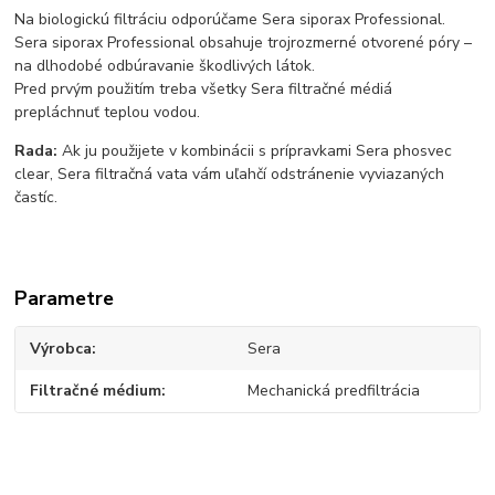
Na biologickú filtráciu odporúčame Sera siporax Professional.
Sera siporax Professional obsahuje trojrozmerné otvorené póry –
na dlhodobé odbúravanie škodlivých látok.
Pred prvým použitím treba všetky Sera filtračné médiá
prepláchnuť teplou vodou.
Rada:
Ak ju použijete v kombinácii s prípravkami Sera phosvec
clear, Sera filtračná vata vám uľahčí odstránenie vyviazaných
častíc.
Parametre
Výrobca
Sera
Filtračné médium
Mechanická predfiltrácia