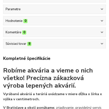
Parametre
Hodnotenie
0
Komentáre
0
Súvisiaci tovar
8
Kompletné špecifikácie
Robíme akvária a vieme o nich
všetko!
Precízna zákazková
výroba lepených akvárií.
Vyrábané akváriá a teráriá uvádzame v miere dĺžka x šírka x
výška v centimetroch.
V Bratislave a okolí ponúkame:
zriaďovanie, pravidelný servis