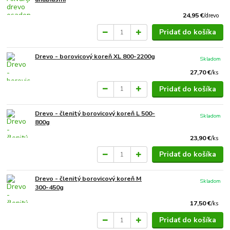
24,95 €
/
drevo
Pridať do košíka
Drevo - borovicový koreň XL 800-2200g
Skladom
27,70 €
/
ks
Pridať do košíka
Drevo - členitý borovicový koreň L 500-
Skladom
800g
23,90 €
/
ks
Pridať do košíka
Drevo - členitý borovicový koreň M
Skladom
300-450g
17,50 €
/
ks
Pridať do košíka