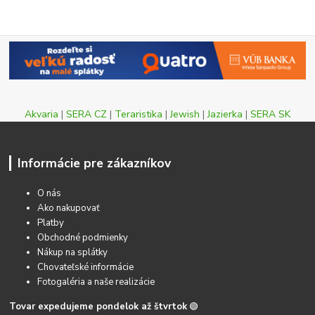
Akvaria
|
SERA CZ
|
Teraristika
|
Jewish
|
Jazierka
|
SERA SK
Informácie pre zákazníkov
O nás
Ako nakupovať
Platby
Obchodné podmienky
Nákup na splátky
Chovateľské informácie
Fotogaléria a naše realizácie
Tovar expedujeme pondelok až štvrtok
🟢