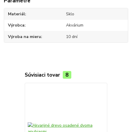
Parametre
Materiál
Sklo
Výrobca
Akvárium
Výroba na mieru
10 dní
Súvisiaci tovar
8