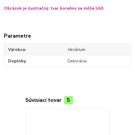
Obrázok je ilustračný, tvar koreňov sa môže líšiť.
Parametre
Výrobca
Akvárium
Doplnky
Dekorácie
Súvisiaci tovar
5