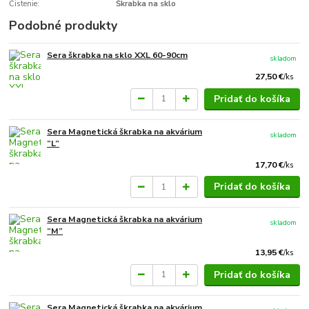
Čistenie:
Škrabka na sklo
Podobné produkty
Sera škrabka na sklo XXL 60-90cm
skladom
27,50 €
/
ks
Pridať do košíka
Sera Magnetická škrabka na akvárium
skladom
“L”
17,70 €
/
ks
Pridať do košíka
Sera Magnetická škrabka na akvárium
skladom
“M”
13,95 €
/
ks
Pridať do košíka
Sera Magnetická škrabka na akvárium