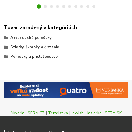
Tovar zaradený v kategóriách
Akvaristické pomôcky
Stierky, škrabky a čistenie
Pomôcky a príslušenstvo
Akvaria
|
SERA CZ
|
Teraristika
|
Jewish
|
Jazierka
|
SERA SK