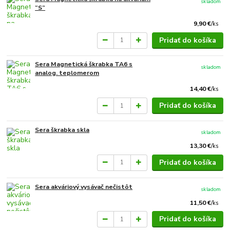
skladom
“S”
9,90 €
/
ks
Pridať do košíka
Sera Magnetická škrabka TA6 s
skladom
analog. teplomerom
14,40 €
/
ks
Pridať do košíka
Sera škrabka skla
skladom
13,30 €
/
ks
Pridať do košíka
Sera akváriový vysávač nečistôt
skladom
11,50 €
/
ks
Pridať do košíka