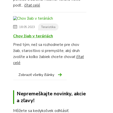
podľ...
čítať celé
18.05.2023
Teraristika
Chov žiab v teráriách
Pred tým, než sa rozhodnete pre chov
žiab, starostlivo si premyslite, aký druh
zvolíte a koľko žabiek chcete chovať
čítať
celé
Zobraziť všetky články
Nepremeškajte novinky, akcie
a zľavy!
Môžete sa kedykoľvek odhlásiť.