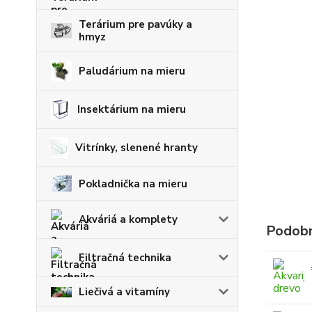
Terárium pre pavúky a
hmyz
Paludárium na mieru
Insektárium na mieru
Vitrínky, slenené hranty
Pokladnička na mieru
Akváriá a komplety
Podobn
Filtračná technika
Liečivá a vitamíny