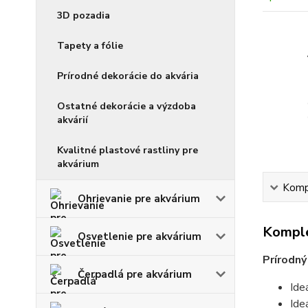
3D pozadia
Tapety a fólie
Prírodné dekorácie do akvária
Ostatné dekorácie a výzdoba
akvárií
Kvalitné plastové rastliny pre
akvárium
Kompl
Ohrievanie pre akvárium
Komple
Osvetlenie pre akvárium
Prírodný
Čerpadlá pre akvárium
Ideá
Ide