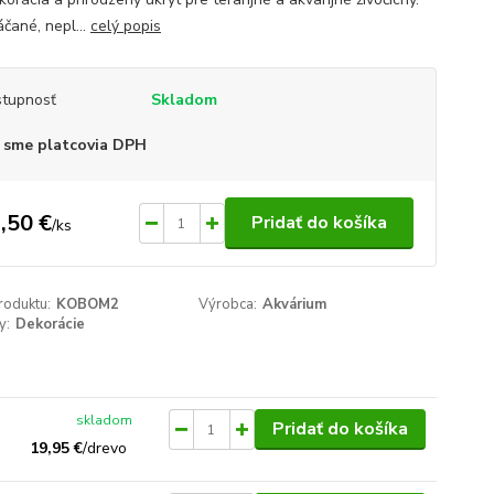
čané, nepl...
celý popis
tupnosť
Skladom
 sme platcovia DPH
,50 €
Pridať do košíka
/
ks
roduktu:
KOBOM2
Výrobca:
Akvárium
y:
Dekorácie
skladom
Pridať do košíka
19,95 €
/
drevo