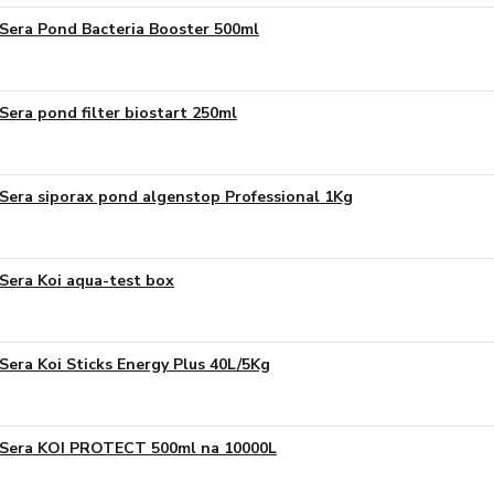
Sera Pond Bacteria Booster 500ml
Sera pond filter biostart 250ml
Sera siporax pond algenstop Professional 1Kg
Sera Koi aqua-test box
Sera Koi Sticks Energy Plus 40L/5Kg
Sera KOI PROTECT 500ml na 10000L