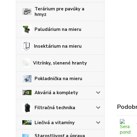
Terárium pre pavúky a
hmyz
Paludárium na mieru
Insektárium na mieru
Vitrínky, slenené hranty
Pokladnička na mieru
Akváriá a komplety
Podobn
Filtračná technika
Liečivá a vitamíny
Starostlivosť a úprava