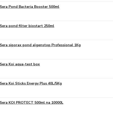
Sera Pond Bacteria Booster 500ml
Sera pond filter biostart 250ml
Sera siporax pond algenstop Professional 1Kg
Sera Koi aqua-test box
Sera Koi Sticks Energy Plus 40L/5Kg
Sera KOI PROTECT 500ml na 10000L