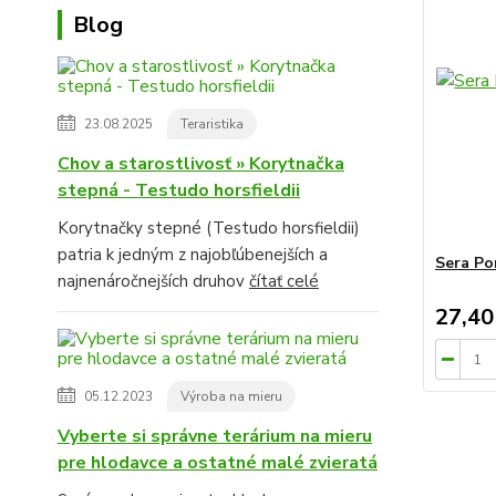
Blog
23.08.2025
Teraristika
Chov a starostlivosť » Korytnačka
stepná - Testudo horsfieldii
Korytnačky stepné (Testudo horsfieldii)
patria k jedným z najobľúbenejších a
Sera Po
najnenáročnejších druhov
čítať celé
27,40
05.12.2023
Výroba na mieru
Vyberte si správne terárium na mieru
pre hlodavce a ostatné malé zvieratá