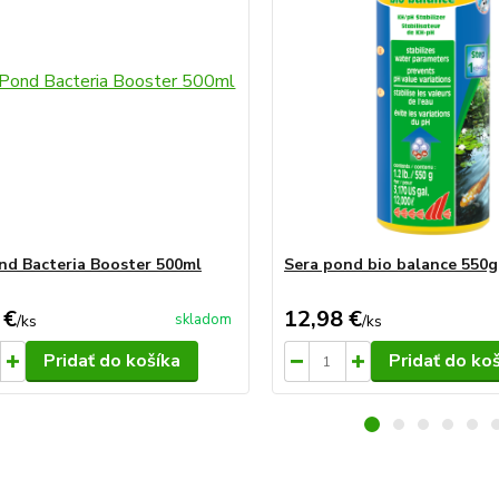
nd Bacteria Booster 500ml
Sera pond bio balance 550g
 €
12,98 €
skladom
/
ks
/
ks
Pridať do košíka
Pridať do ko