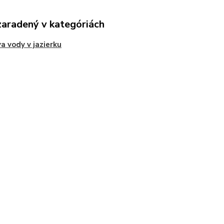
zaradený v kategóriách
a vody v jazierku