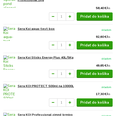
Professional 1Kg
58,40 €
/
ks
Pridať do košíka
Sera Koi aqua-test box
skladom
92,60 €
/
ks
Pridať do košíka
Sera Koi Sticks Energy Plus 40L/5Kg
skladom
49,65 €
/
ks
Pridať do košíka
Sera KOI PROTECT 500ml na 10000L
skladom
17,30 €
/
ks
Pridať do košíka
Sera KOI Professional zimné krmivo
skladom