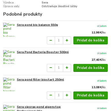
Výrobca:
Sera
Úprava vody:
Odstraňuje škodlivé látky
Podobné produkty
Sera pond bio balance 550g
skladom
12,98 €
/
ks
Pridať do košíka
Sera Pond Bacteria Booster 500ml
skladom
27,40 €
/
ks
Pridať do košíka
Sera pond filter biostart 250ml
skladom
13,08 €
/
ks
Pridať do košíka
Sera siporax pond algenstop
skladom