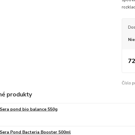
rozkla
Dos
Nie
72
Číslo p
é produkty
Sera pond bio balance 550g
Sera Pond Bacteria Booster 500ml