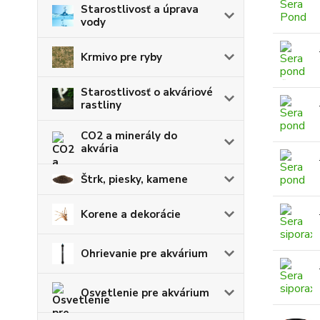
Starostlivosť a úprava
vody
Krmivo pre ryby
Starostlivosť o akváriové
rastliny
CO2 a minerály do
akvária
Štrk, piesky, kamene
Korene a dekorácie
Ohrievanie pre akvárium
Osvetlenie pre akvárium