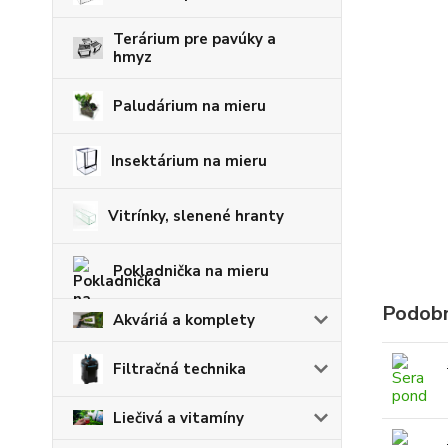
Terárium pre pavúky a
hmyz
Paludárium na mieru
Insektárium na mieru
Vitrínky, slenené hranty
Pokladnička na mieru
Podobn
Akváriá a komplety
Filtračná technika
Liečivá a vitamíny