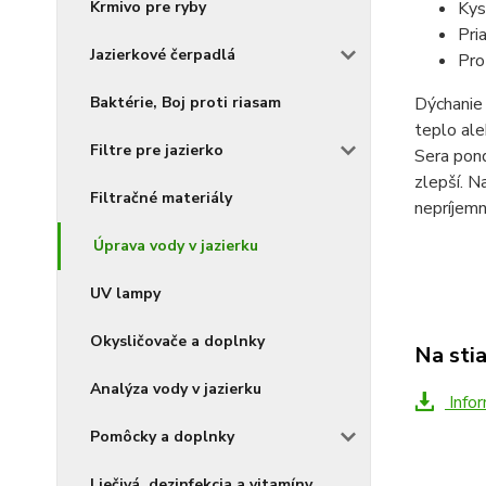
Kys
Krmivo pre ryby
Pri
Jazierkové čerpadlá
Pro
Dýchanie 
Baktérie, Boj proti riasam
teplo ale
Filtre pre jazierko
Sera pond
zlepší. N
Filtračné materiály
nepríjem
Úprava vody v jazierku
UV lampy
Okysličovače a doplnky
Na sti
Analýza vody v jazierku
Infor
Pomôcky a doplnky
Liečivá, dezinfekcia a vitamíny