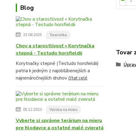
Blog
23.08.2025
Teraristika
Chov a starostlivosť » Korytnačka
Tovar 
stepná - Testudo horsfieldii
Korytnačky stepné (Testudo horsfieldii)
Úprav
patria k jedným z najobľúbenejších a
najnenáročnejších druhov
čítať celé
05.12.2023
Výroba na mieru
Vyberte si správne terárium na mieru
pre hlodavce a ostatné malé zvieratá