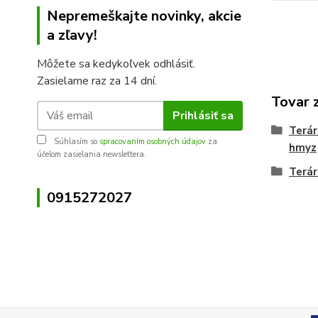
Nepremeškajte novinky, akcie
a zľavy!
Môžete sa kedykoľvek odhlásiť.
Zasielame raz za 14 dní.
Tovar 
Prihlásiť sa
Terár
Súhlasím so
spracovaním osobných údajov
za
hmyz
účelom zasielania newslettera.
Terár
0915272027