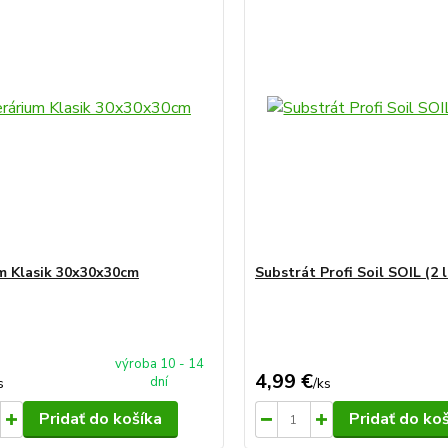
m Klasik 30x30x30cm
Substrát Profi Soil SOIL (2 l
výroba 10 - 14
4,99 €
dní
s
/
ks
Pridať do košíka
Pridať do ko