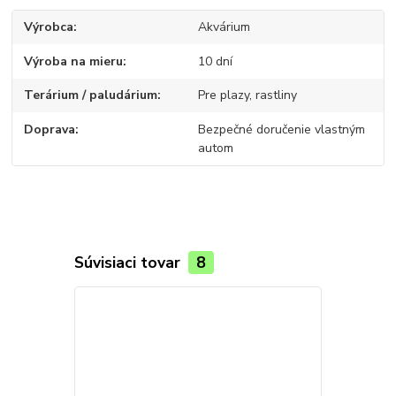
Výrobca
Akvárium
Výroba na mieru
10 dní
Terárium / paludárium
Pre plazy, rastliny
Doprava
Bezpečné doručenie vlastným
autom
Súvisiaci tovar
8