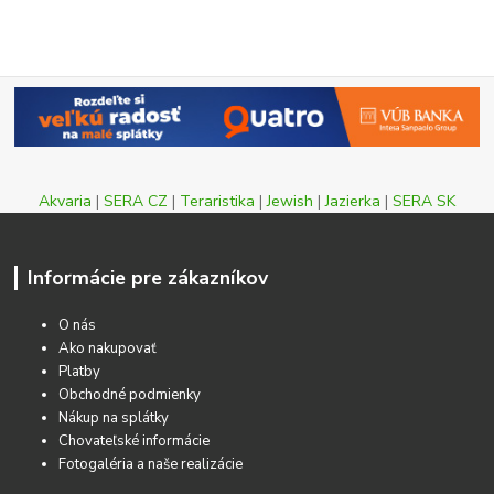
Akvaria
|
SERA CZ
|
Teraristika
|
Jewish
|
Jazierka
|
SERA SK
Informácie pre zákazníkov
O nás
Ako nakupovať
Platby
Obchodné podmienky
Nákup na splátky
Chovateľské informácie
Fotogaléria a naše realizácie