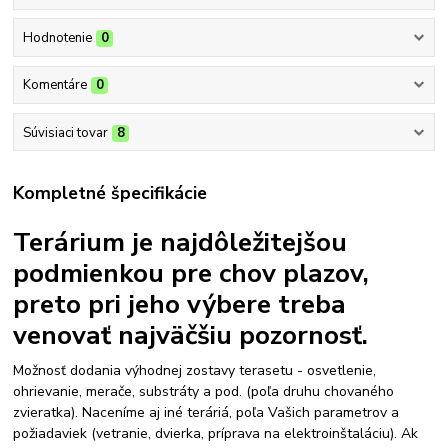
Hodnotenie
0
Komentáre
0
Súvisiaci tovar
8
Kompletné špecifikácie
Terárium je najdôležitejšou
podmienkou pre chov plazov,
preto pri jeho výbere treba
venovať najväčšiu pozornosť.
Možnosť dodania výhodnej zostavy terasetu - osvetlenie,
ohrievanie, merače, substráty a pod. (poľa druhu chovaného
zvieratka). Naceníme aj iné teráriá, poľa Vašich parametrov a
požiadaviek (vetranie, dvierka, príprava na elektroinštaláciu). Ak