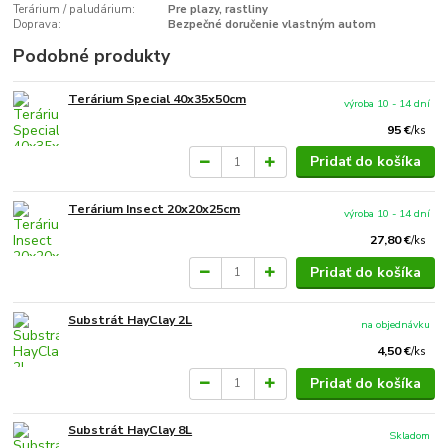
Terárium / paludárium:
Pre plazy, rastliny
Doprava:
Bezpečné doručenie vlastným autom
Podobné produkty
Terárium Special 40x35x50cm
výroba 10 - 14 dní
95 €
/
ks
Pridať do košíka
Terárium Insect 20x20x25cm
výroba 10 - 14 dní
27,80 €
/
ks
Pridať do košíka
Substrát HayClay 2L
na objednávku
4,50 €
/
ks
Pridať do košíka
Substrát HayClay 8L
Skladom