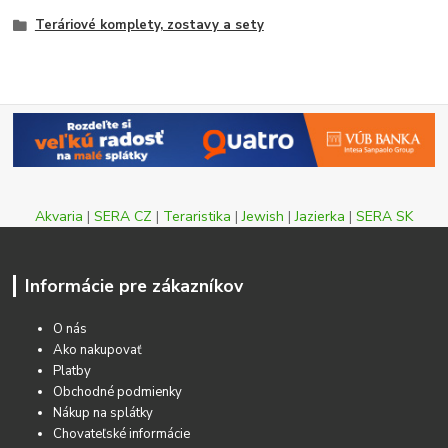
Teráriové komplety, zostavy a sety
Akvaria
|
SERA CZ
|
Teraristika
|
Jewish
|
Jazierka
|
SERA SK
Informácie pre zákazníkov
O nás
Ako nakupovať
Platby
Obchodné podmienky
Nákup na splátky
Chovateľské informácie