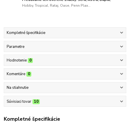
Hobby, Tropical, Rataj, Oase, Penn Plax...
Kompletné špecifikácie
Parametre
Hodnotenie
0
Komentáre
0
Na stiahnutie
Súvisiaci tovar
10
Kompletné špecifikácie