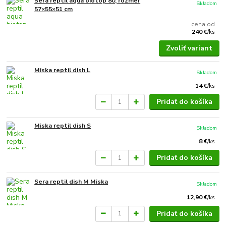
Sera reptil aqua biotop 80, rozmer
Skladom
57×55×51 cm
cena od
240 €
/
ks
Zvoliť variant
Miska reptil dish L
Skladom
14 €
/
ks
Pridať do košíka
Miska reptil dish S
Skladom
8 €
/
ks
Pridať do košíka
Sera reptil dish M Miska
Skladom
12,90 €
/
ks
Pridať do košíka