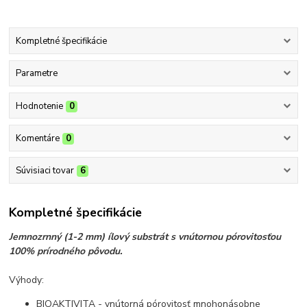
Kompletné špecifikácie
Parametre
Hodnotenie
0
Komentáre
0
Súvisiaci tovar
6
Kompletné špecifikácie
Jemnozrnný (1-2 mm) ílový substrát s vnútornou pórovitosťou
100% prírodného pôvodu.
Výhody:
BIOAKTIVITA - vnútorná pórovitosť mnohonásobne