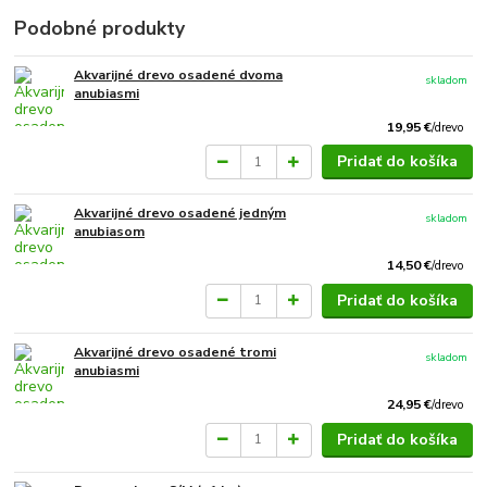
Podobné produkty
Akvarijné drevo osadené dvoma
skladom
anubiasmi
19,95 €
/
drevo
Pridať do košíka
Akvarijné drevo osadené jedným
skladom
anubiasom
14,50 €
/
drevo
Pridať do košíka
Akvarijné drevo osadené tromi
skladom
anubiasmi
24,95 €
/
drevo
Pridať do košíka