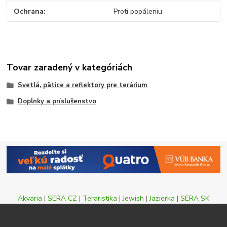
Ochrana
Proti popáleniu
Tovar zaradený v kategóriách
Svetlá, pätice a reflektory pre terárium
Doplnky a príslušenstvo
Akvaria
|
SERA CZ
|
Teraristika
|
Jewish
|
Jazierka
|
SERA SK