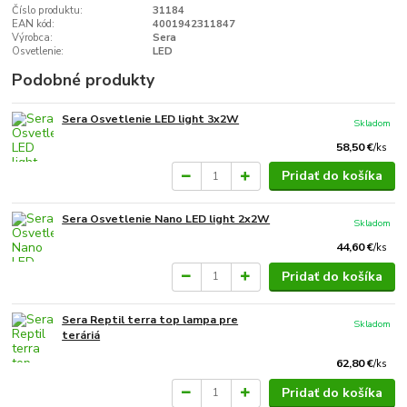
Číslo produktu:
31184
EAN kód:
4001942311847
Výrobca:
Sera
Osvetlenie:
LED
Podobné produkty
Sera Osvetlenie LED light 3x2W
Skladom
58,50 €
/
ks
Pridať do košíka
Sera Osvetlenie Nano LED light 2x2W
Skladom
44,60 €
/
ks
Pridať do košíka
Sera Reptil terra top lampa pre
Skladom
teráriá
62,80 €
/
ks
Pridať do košíka