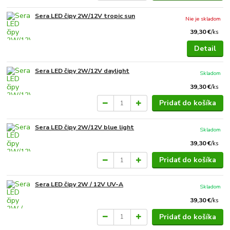
Sera LED čipy 2W/12V tropic sun
Nie je skladom
39,30 €
/
ks
Detail
Sera LED čipy 2W/12V daylight
Skladom
39,30 €
/
ks
Pridať do košíka
Sera LED čipy 2W/12V blue light
Skladom
39,30 €
/
ks
Pridať do košíka
Sera LED čipy 2W / 12V UV-A
Skladom
39,30 €
/
ks
Pridať do košíka