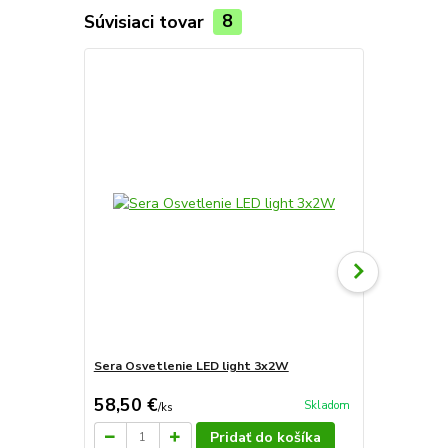
Súvisiaci tovar
8
Sera Osvetlenie LED light 3x2W
Sera Biotop
58,50 €
148 €
Skladom
/
ks
/
ks
Pridať do košíka