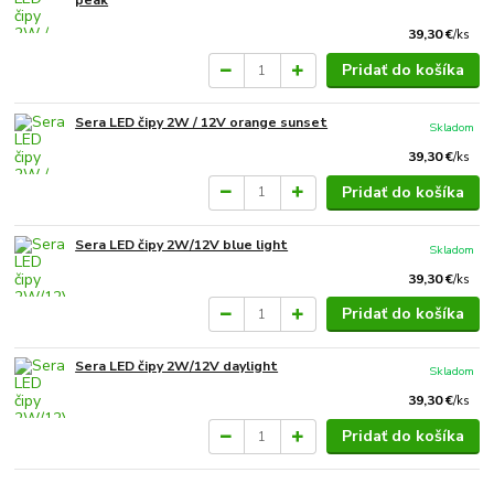
peak
39,30 €
/
ks
Pridať do košíka
Sera LED čipy 2W / 12V orange sunset
Skladom
39,30 €
/
ks
Pridať do košíka
Sera LED čipy 2W/12V blue light
Skladom
39,30 €
/
ks
Pridať do košíka
Sera LED čipy 2W/12V daylight
Skladom
39,30 €
/
ks
Pridať do košíka