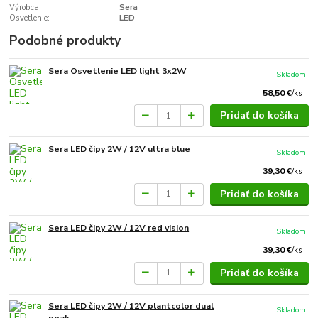
Výrobca:
Sera
Osvetlenie:
LED
Podobné produkty
Sera Osvetlenie LED light 3x2W
Skladom
58,50 €
/
ks
Pridať do košíka
Sera LED čipy 2W / 12V ultra blue
Skladom
39,30 €
/
ks
Pridať do košíka
Sera LED čipy 2W / 12V red vision
Skladom
39,30 €
/
ks
Pridať do košíka
Sera LED čipy 2W / 12V plantcolor dual
Skladom