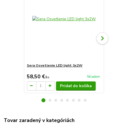
Sera Osvetlenie LED light 3x2W
Sera Biotop
58,50 €
148 €
Skladom
/
ks
/
ks
Pridať do košíka
Tovar zaradený v kategóriách