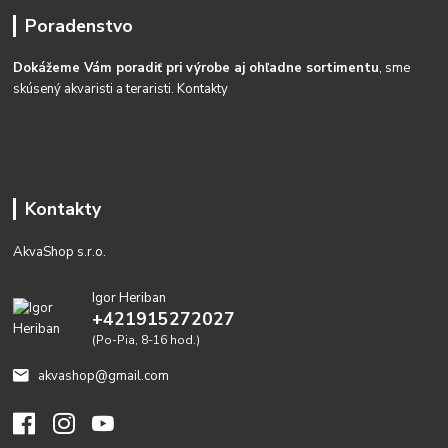
Poradenstvo
Dokážeme Vám poradiť pri výrobe aj ohľadne sortimentu
, sme
skúsený akvaristi a teraristi.
Kontakty
Kontakty
AkvaShop s.r.o.
Igor Heriban
+421915272027
(Po-Pia, 8-16 hod.)
akvashop@gmail.com