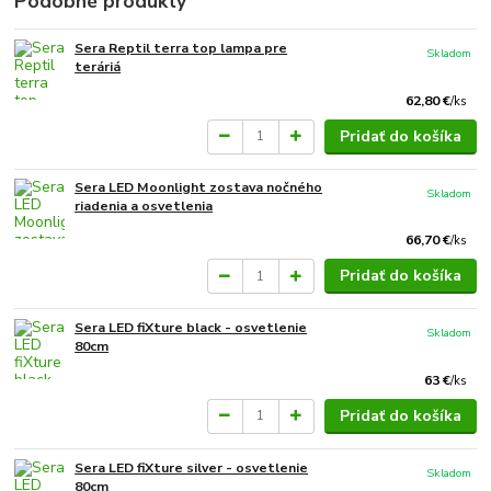
Podobné produkty
Sera Reptil terra top lampa pre
Skladom
teráriá
62,80 €
/
ks
Pridať do košíka
Sera LED Moonlight zostava nočného
Skladom
riadenia a osvetlenia
66,70 €
/
ks
Pridať do košíka
Sera LED fiXture black - osvetlenie
Skladom
80cm
63 €
/
ks
Pridať do košíka
Sera LED fiXture silver - osvetlenie
Skladom
80cm