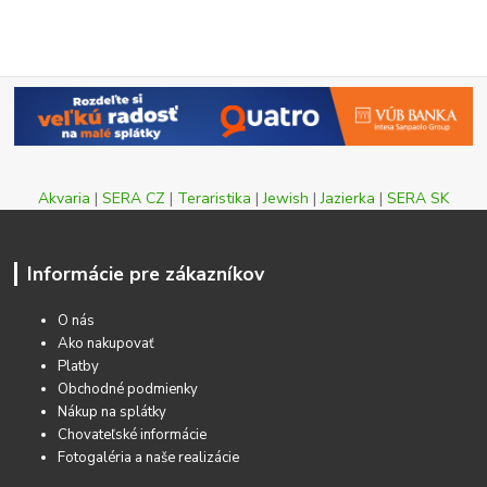
Akvaria
|
SERA CZ
|
Teraristika
|
Jewish
|
Jazierka
|
SERA SK
Informácie pre zákazníkov
O nás
Ako nakupovať
Platby
Obchodné podmienky
Nákup na splátky
Chovateľské informácie
Fotogaléria a naše realizácie