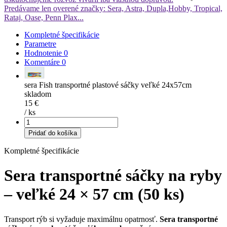
Predávame len overené značky: Sera, Astra, Dupla,
Hobby, Tropical,
Rataj, Oase, Penn Plax...
Kompletné špecifikácie
Parametre
Hodnotenie
0
Komentáre
0
sera Fish transportné plastové sáčky veľké 24x57cm
skladom
15 €
/
ks
Pridať do košíka
Kompletné špecifikácie
Sera transportné sáčky na ryby
– veľké 24 × 57 cm (50 ks)
Transport rýb si vyžaduje maximálnu opatrnosť.
Sera transportné