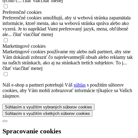
týchto c...
čítať viac
čítať menej
Preferenčné cookies
Preferenčné cookies umožňujú, aby si webová stránka zapamätala
informácie, ktoré menia, ako sa webová stránka správa alebo ako
vyzerá. Je to napríklad Vami preferovaný jazyk, mena, obľúbené
ale...
čítať viac
čítať menej
Marketingové cookies
Marketingové cookies používame my alebo naši partneri, aby sme
Vám dokázali zobraziť čo najrelevantnejší obsah alebo reklamy tak
na našich stránkach, ako aj na stránkach tretích subjektov. To j...
čítať viac
čítať menej
Náš e-shop a partneri potrebujú Váš
súhlas
s použitím súborov
cookies, aby Vám mohli zobrazovať informácie týkajúce sa Vašich
záujmov.
Súhlasím s využitím vybraných súborov cookies
Súhlasím s využitím všetkých súborov cookies
Spracovanie cookies