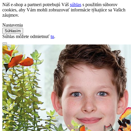
Náš e-shop a partneri potrebujú Váš
súhlas
s použitím súborov
cookies, aby Vám mohli zobrazovať informácie týkajúce sa Vašich
záujmov.
Nastavenia
Súhlasím
Súhlas môžete odmietnuť
tu
.