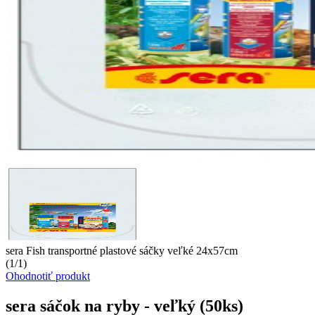
sera Fish transportné plastové sáčky veľké 24x57cm
(
1
/
1
)
Ohodnotiť produkt
sera sáčok na ryby - veľký (50ks)