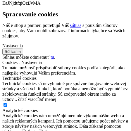
EaJNjdtfqiQziJvMA
Spracovanie cookies
Náš e-shop a partneri potrebujú Váš
súhlas
s použitím súborov
cookies, aby Vám mohli zobrazovať informácie týkajúce sa Vašich
záujmov.
Nastavenia
Súhlasím
Súhlas môžete odmietnuť
tu
.
Cookies - Nastavenia
Tu máte možnosť prispôsobiť súbory cookies podľa kategórií, ako
najlepšie vyhovujú Vašim preferenciám.
Technické cookies
Technické cookies sú nevyhnutné pre správne fungovanie webovej
stránky a všetkých funkcií, ktoré ponúka a nemôžu byť vypnuté bez
zablokovania funkcií stránky. Sú zodpovedné okrem iného za
uchov...
čítať viac
čítať menej
Analytické cookies
Analytické cookies nám umožňujú meranie výkonu nášho webu a
našich reklamných kampaní. Ich pomocou určujeme počet návštev a
zdroje návštev našich webových stránok. Dáta získané pomocou