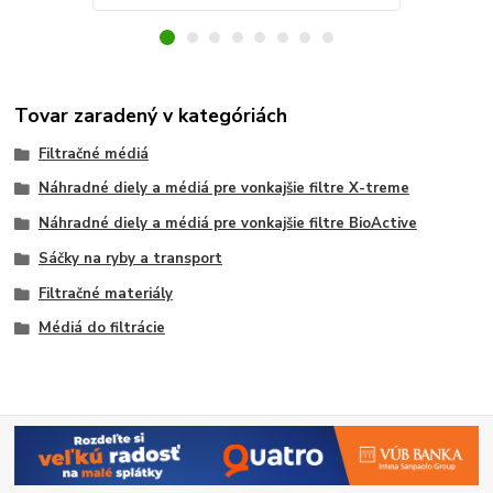
Tovar zaradený v kategóriách
Filtračné médiá
Náhradné diely a médiá pre vonkajšie filtre X-treme
Náhradné diely a médiá pre vonkajšie filtre BioActive
Sáčky na ryby a transport
Filtračné materiály
Médiá do filtrácie