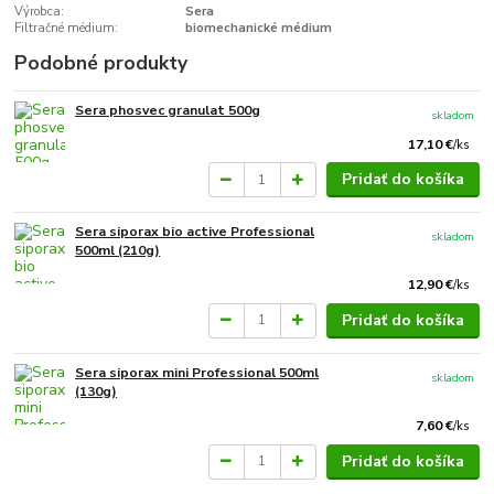
Výrobca:
Sera
Filtračné médium:
biomechanické médium
Podobné produkty
Sera phosvec granulat 500g
skladom
17,10 €
/
ks
Pridať do košíka
Sera siporax bio active Professional
skladom
500ml (210g)
12,90 €
/
ks
Pridať do košíka
Sera siporax mini Professional 500ml
skladom
(130g)
7,60 €
/
ks
Pridať do košíka