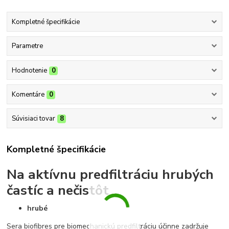
Kompletné špecifikácie
Parametre
Hodnotenie
0
Komentáre
0
Súvisiaci tovar
8
Kompletné špecifikácie
Na aktívnu predfiltráciu hrubých
častíc a nečistôt
hrubé
Sera biofibres pre biomechanickú predfiltráciu účinne zadržuje