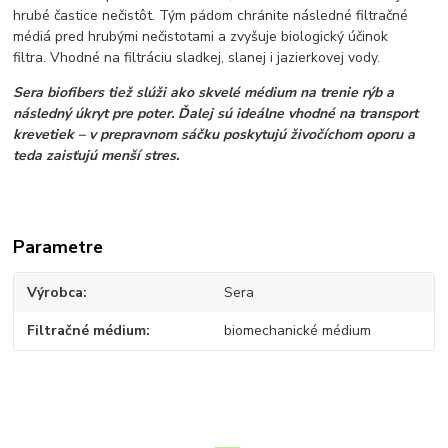
hrubé častice nečistôt. Tým pádom chránite následné filtračné
médiá pred hrubými nečistotami a zvyšuje biologický účinok
filtra. Vhodné na filtráciu sladkej, slanej i jazierkovej vody.
Sera biofibers tiež slúži ako skvelé médium na trenie rýb a
následný úkryt pre poter. Ďalej sú ideálne vhodné na transport
krevetiek – v prepravnom sáčku poskytujú živočíchom oporu a
teda zaisťujú menší stres.
Parametre
Výrobca
Sera
Filtračné médium
biomechanické médium