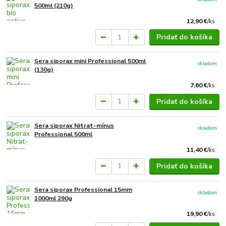
500ml (210g)
12,90 €
/
ks
Pridať do košíka
Sera siporax mini Professional 500ml
skladom
(130g)
7,60 €
/
ks
Pridať do košíka
Sera siporax Nitrat-mínus
skladom
Professional 500ml
11,40 €
/
ks
Pridať do košíka
Sera siporax Professional 15mm
skladom
1000ml 290g
19,90 €
/
ks