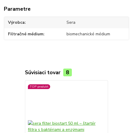
Parametre
Výrobca
Sera
Filtračné médium
biomechanické médium
Súvisiaci tovar
8
TOP produkt
TOP produkt