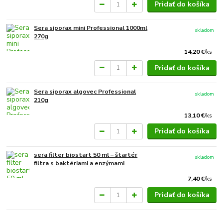
Pridať do košíka
Sera siporax mini Professional 1000ml
skladom
270g
14,20 €
/
ks
Pridať do košíka
Sera siporax algovec Professional
skladom
210g
13,10 €
/
ks
Pridať do košíka
sera filter biostart 50 ml – štartér
skladom
filtra s baktériami a enzýmami
7,40 €
/
ks
Pridať do košíka