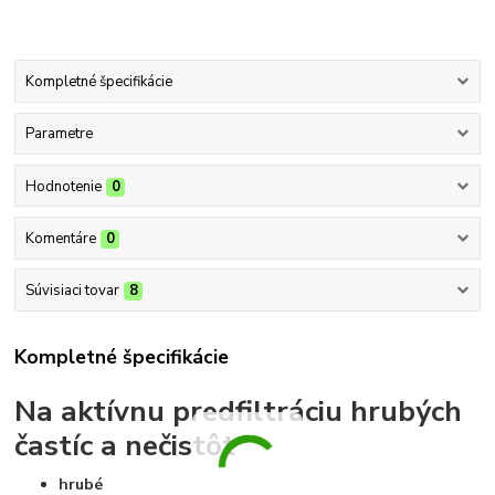
Kompletné špecifikácie
Parametre
Hodnotenie
0
Komentáre
0
Súvisiaci tovar
8
Kompletné špecifikácie
Na aktívnu predfiltráciu hrubých
častíc a nečistôt
hrubé