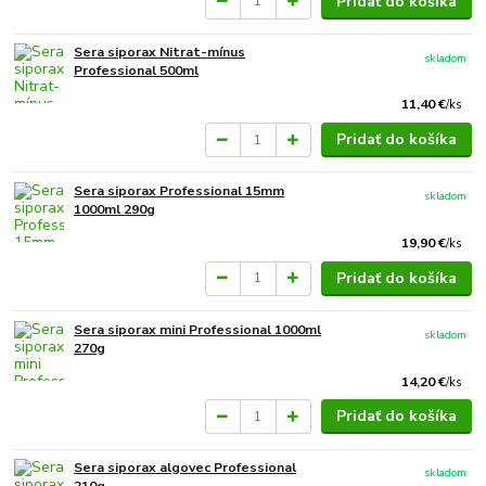
Pridať do košíka
Sera siporax Nitrat-mínus
skladom
Professional 500ml
11,40 €
/
ks
Pridať do košíka
Sera siporax Professional 15mm
skladom
1000ml 290g
19,90 €
/
ks
Pridať do košíka
Sera siporax mini Professional 1000ml
skladom
270g
14,20 €
/
ks
Pridať do košíka
Sera siporax algovec Professional
skladom