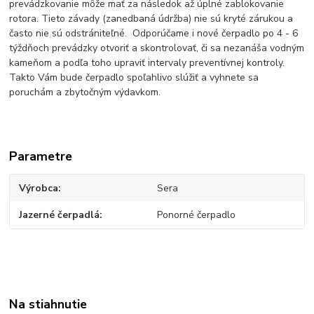
prevádzkovanie môže mať za následok až úplné zablokovanie
rotora. Tieto závady (zanedbaná údržba) nie sú kryté zárukou a
často nie sú odstrániteľné. Odporúčame i nové čerpadlo po 4 - 6
týždňoch prevádzky otvoriť a skontrolovať, či sa nezanáša vodným
kameňom a podľa toho upraviť intervaly preventívnej kontroly.
Takto Vám bude čerpadlo spoľahlivo slúžiť a vyhnete sa
poruchám a zbytočným výdavkom.
Parametre
Výrobca
Sera
Jazerné čerpadlá
Ponorné čerpadlo
Na stiahnutie