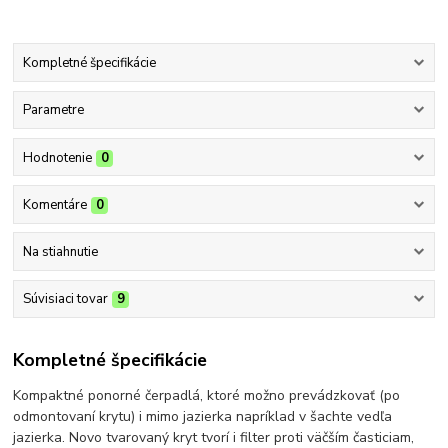
Kompletné špecifikácie
Parametre
Hodnotenie
0
Komentáre
0
Na stiahnutie
Súvisiaci tovar
9
Kompletné špecifikácie
Kompaktné ponorné čerpadlá, ktoré možno prevádzkovať (po
odmontovaní krytu) i mimo jazierka napríklad v šachte vedľa
jazierka. Novo tvarovaný kryt tvorí i filter proti väčším časticiam,