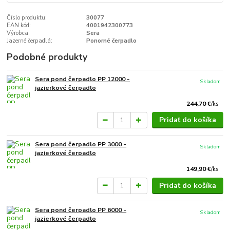
Číslo produktu:
30077
EAN kód:
4001942300773
Výrobca:
Sera
Jazerné čerpadlá:
Ponorné čerpadlo
Podobné produkty
Sera pond čerpadlo PP 12000 -
Skladom
jazierkové čerpadlo
244,70 €
/
ks
Pridať do košíka
Sera pond čerpadlo PP 3000 -
Skladom
jazierkové čerpadlo
149,90 €
/
ks
Pridať do košíka
Sera pond čerpadlo PP 6000 -
Skladom
jazierkové čerpadlo