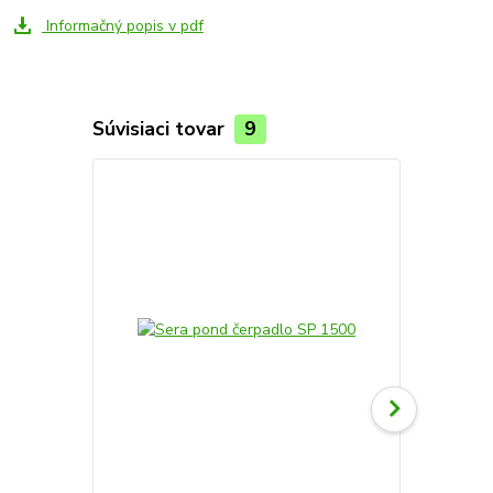
Informačný popis v pdf
Súvisiaci tovar
9