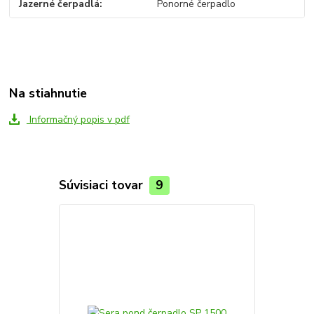
Jazerné čerpadlá
Ponorné čerpadlo
Na stiahnutie
Informačný popis v pdf
Súvisiaci tovar
9