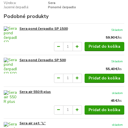
Výrobca:
Sera
Jazerné čerpadlá:
Ponorné čerpadlo
Podobné produkty
Sera pond čerpadlo SP 1500
Skladom
59,90 €
/
ks
Pridať do košíka
Sera pond čerpadlo SP 500
Skladom
55,40 €
/
ks
Pridať do košíka
Sera air 550 R plus
skladom
45 €
/
ks
Pridať do košíka
Sera air set “L”
skladom