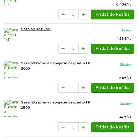
6,40 €
/
ks
Pridať do košíka
Sera air set “M”
skladom
4,95 €
/
ks
Pridať do košíka
Sera filtračné a napájacie čerpadlo FP
Skladom
2000
64 €
/
ks
Pridať do košíka
Sera filtračné a napájacie čerpadlo FP
Skladom
1500
47 €
/
ks
Pridať do košíka