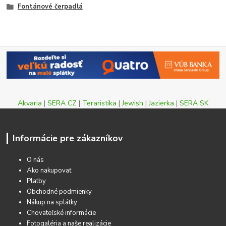
Fontánové čerpadlá
Akvaria
|
SERA CZ
|
Teraristika
|
Jewish
|
Jazierka
|
SERA SK
Informácie pre zákazníkov
O nás
Ako nakupovať
Platby
Obchodné podmienky
Nákup na splátky
Chovateľské informácie
Fotogaléria a naše realizácie