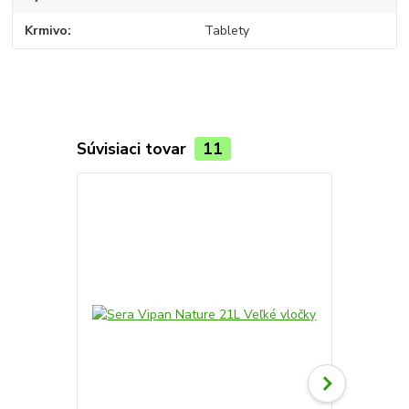
Krmivo
Tablety
Súvisiaci tovar
11