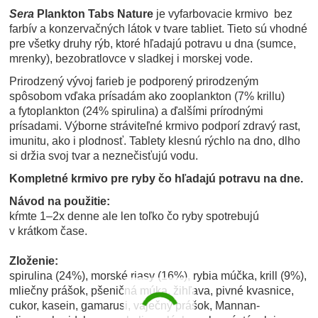
Sera
Plankton Tabs Nature
je vyfarbovacie krmivo bez
farbív a konzervačných látok v tvare tabliet. Tieto sú vhodné
pre všetky druhy rýb, ktoré hľadajú potravu u dna (sumce,
mrenky), bezobratlovce v sladkej i morskej vode.
Prirodzený vývoj farieb je podporený prirodzeným
spôsobom vďaka prísadám ako zooplankton (7% krillu)
a fytoplankton (24% spirulina) a ďalšími prírodnými
prísadami. Výborne stráviteľné krmivo podporí zdravý rast,
imunitu, ako i plodnosť. Tablety klesnú rýchlo na dno, dlho
si držia svoj tvar a neznečisťujú vodu.
Kompletné krmivo pre ryby čo hľadajú potravu na dne.
Návod na použitie:
kŕmte 1–2x denne ale len toľko čo ryby spotrebujú
v krátkom čase.
Zloženie:
spirulina (24%), morské riasy (16%), rybia múčka, krill (9%),
mliečny prášok, pšeničná múka, žihľava, pivné kvasnice,
cukor, kasein, gamarusi, vaječný prášok, Mannan-