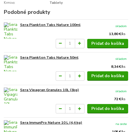
Krmivo:
Tablety
Podobné produkty
Sera Plankton Tabs Nature 100ml
skladom
13,80 €
/
ks
Pridať do košíka
Sera Plankton Tabs Nature 50ml
skladom
8,34 €
/
ks
Pridať do košíka
Sera Vipagran Granules 10L (3kg)
skladom
72 €
/
ks
Pridať do košíka
Sera ImmunPro Nature 10 L (4,4 kg)
na ceste
105 €
/
ks