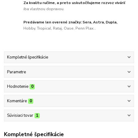
Za kvalitu ručíme, a preto uskutočňujeme rozvoz vivárií
iba vlastnou dopravou.
Predávame len overené značky: Sera, Astra, Dupla,
Hobby, Tropical, Rataj, Oase, Penn Plax...
Kompletné špecifikácie
Parametre
Hodnotenie
0
Komentáre
0
Súvisiaci tovar
1
Kompletné špecifikácie