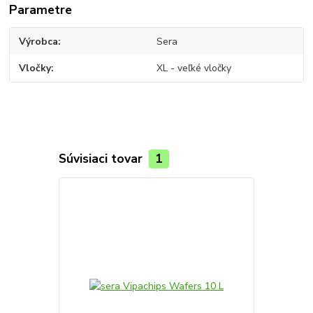
Parametre
Výrobca
Sera
Vločky
XL - veľké vločky
Súvisiaci tovar
1