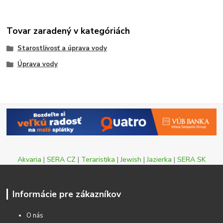
Tovar zaradený v kategóriách
Starostlivosť a úprava vody
Úprava vody
Akvaria
|
SERA CZ
|
Teraristika
|
Jewish
|
Jazierka
|
SERA SK
Informácie pre zákazníkov
O nás