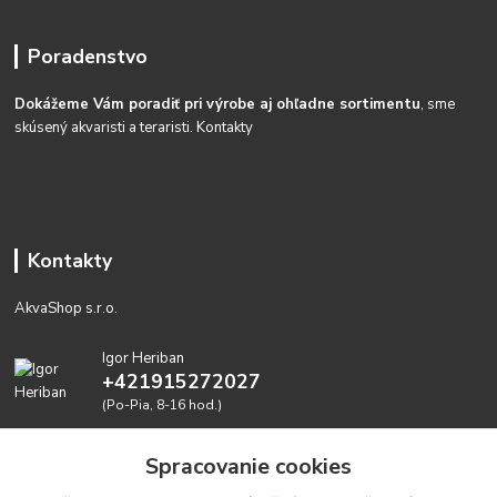
Poradenstvo
Dokážeme Vám poradiť pri výrobe aj ohľadne sortimentu
, sme
skúsený akvaristi a teraristi.
Kontakty
Kontakty
AkvaShop s.r.o.
Igor Heriban
+421915272027
(Po-Pia, 8-16 hod.)
akvashop@gmail.com
Spracovanie cookies