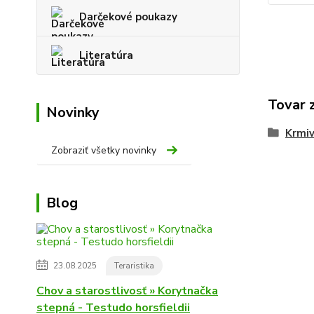
Darčekové poukazy
Literatúra
Tovar 
Novinky
Krmiv
Zobraziť všetky novinky
Blog
23.08.2025
Teraristika
Chov a starostlivosť » Korytnačka
stepná - Testudo horsfieldii