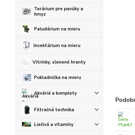
Terárium pre pavúky a
hmyz
Paludárium na mieru
Insektárium na mieru
Vitrínky, slenené hranty
Pokladnička na mieru
Akváriá a komplety
Podobn
Filtračná technika
Liečivá a vitamíny