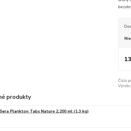
bezobr
Dos
Nie
13
Číslo p
Výrobc
é produkty
Sera Plankton Tabs Nature 2.200 ml (1,3 kg)