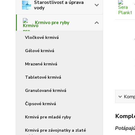
Starostlivosť a úprava
vody
Krmivo pre ryby
Vločkové krmivá
Gélové krmivá
Mrazené krmivá
Tabletové krmivá
Granulované krmivá
Kompl
Čipsové krmivá
Komple
Krmivá pre mladé ryby
Potápajú
Krmivá pre závojnatky a zlaté