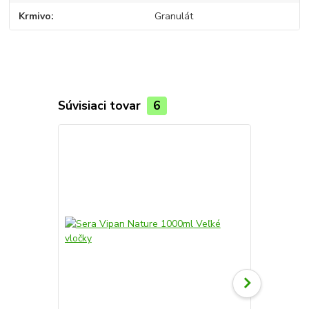
Krmivo
Granulát
Súvisiaci tovar
6