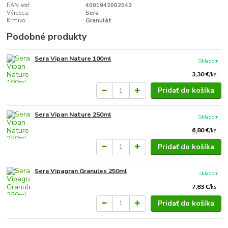
EAN kód:
4001942002042
Výrobca:
Sera
Krmivo:
Granulát
Podobné produkty
Sera Vipan Nature 100ml
Skladom
3,30 €
/
ks
Pridať do košíka
Sera Vipan Nature 250ml
Skladom
6,80 €
/
ks
Pridať do košíka
Sera Vipagran Granules 250ml
skladom
7,83 €
/
ks
Pridať do košíka