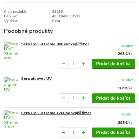
Číslo produktu:
08253
EAN kód:
4001942082532
Výrobca:
Sera
Podobné produkty
Sera UVC-Xtreme 800 vonkajší filter
skladom
263 €
/
ks
Pridať do košíka
Sera algovec UV
skladom
106 €
/
ks
Pridať do košíka
Sera UVC-Xtreme 1200 vonkajší filter
skladom
298 €
/
ks
Pridať do košíka