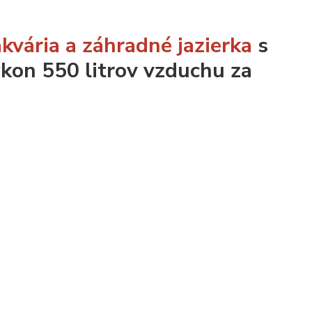
akvária a záhradné jazierka
s
kon 550 litrov vzduchu za