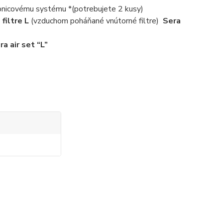
nicovému systému *(potrebujete 2 kusy)
filtre L
(vzduchom poháňané vnútorné filtre)
Sera
ra air set “L”