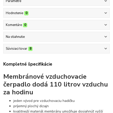
Parametre
Hodnotenie
0
Komentáre
0
Na stiahnutie
Súvisiaci tovar
8
Kompletné špecifikácie
Membránové vzduchovacie
čerpadlo dodá 110 litrov vzduchu
za hodinu
jeden vývod pre vzduchovaciu hadičku
príjemný plochý dizajn
kvalitnejší materiál membrány umožňuje dosiahnúť vyšší