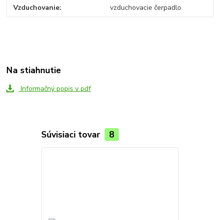
Vzduchovanie
vzduchovacie čerpadlo
Na stiahnutie
Informačný popis v pdf
Súvisiaci tovar
8
Novinka