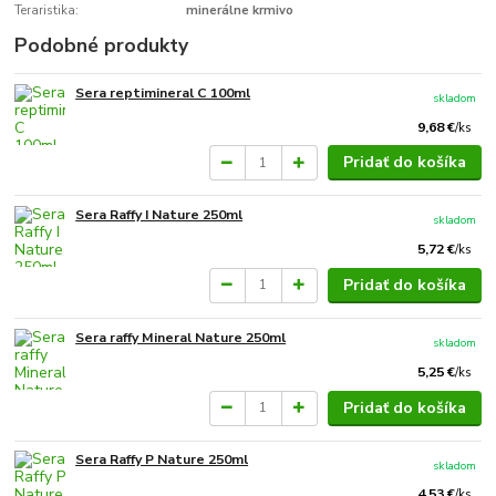
Teraristika:
minerálne krmivo
Podobné produkty
Sera reptimineral C 100ml
skladom
9,68 €
/
ks
Pridať do košíka
Sera Raffy I Nature 250ml
skladom
5,72 €
/
ks
Pridať do košíka
Sera raffy Mineral Nature 250ml
skladom
5,25 €
/
ks
Pridať do košíka
Sera Raffy P Nature 250ml
skladom
4,53 €
/
ks