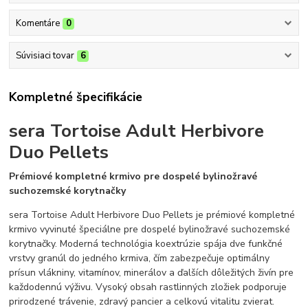
Komentáre
0
Súvisiaci tovar
6
Kompletné špecifikácie
sera Tortoise Adult Herbivore
Duo Pellets
Prémiové kompletné krmivo pre dospelé bylinožravé
suchozemské korytnačky
sera Tortoise Adult Herbivore Duo Pellets je prémiové kompletné
krmivo vyvinuté špeciálne pre dospelé bylinožravé suchozemské
korytnačky. Moderná technológia koextrúzie spája dve funkčné
vrstvy granúl do jedného krmiva, čím zabezpečuje optimálny
prísun vlákniny, vitamínov, minerálov a ďalších dôležitých živín pre
každodennú výživu. Vysoký obsah rastlinných zložiek podporuje
prirodzené trávenie, zdravý pancier a celkovú vitalitu zvierat.