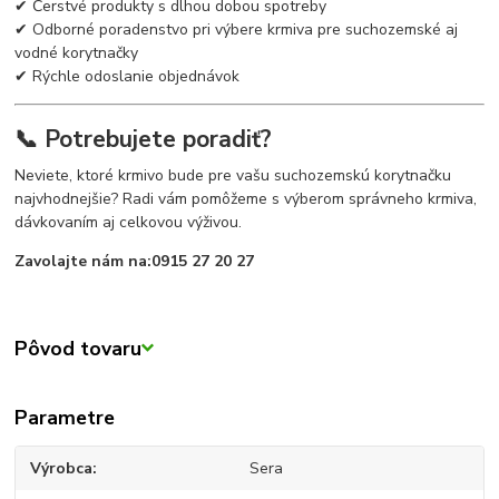
✔ Čerstvé produkty s dlhou dobou spotreby
✔ Odborné poradenstvo pri výbere krmiva pre suchozemské aj
vodné korytnačky
✔ Rýchle odoslanie objednávok
📞 Potrebujete poradiť?
Neviete, ktoré krmivo bude pre vašu suchozemskú korytnačku
najvhodnejšie? Radi vám pomôžeme s výberom správneho krmiva,
dávkovaním aj celkovou výživou.
Zavolajte nám na:
0915 27 20 27
Pôvod tovaru
Parametre
Výrobca
Sera