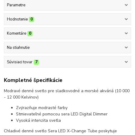
Parametre
Hodnotenie
0
Komentáre
0
Na stiahnutie
Súvisiaci tovar
7
Kompletné špecifikácie
Modravé denné svetlo pre sladkovodné a morské akváriá (10 000
- 12 000 Kelvinov)
Zvýrazňuje modrasté farby
Stmievateľné pomocou sera LED Digital Dimmer
Vysoká intenzita svetla
Chladivé denné svetlo Sera LED X-Change Tube poskytuje