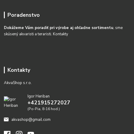
Poradenstvo
Dokážeme Vám poradiť pri výrobe aj ohľadne sortimentu
, sme
skúsený akvaristi a teraristi.
Kontakty
Kontakty
AkvaShop s.r.o.
Igor Heriban
+421915272027
(Po-Pia, 8-16 hod.)
akvashop@gmail.com