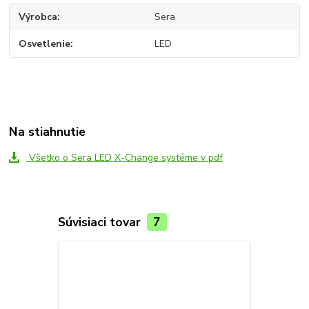
Výrobca
Sera
Osvetlenie
LED
Na stiahnutie
Všetko o Sera LED X-Change systéme v pdf
Súvisiaci tovar
7