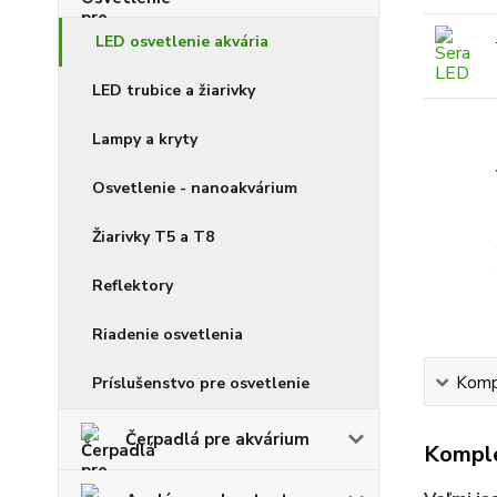
LED osvetlenie akvária
LED trubice a žiarivky
Lampy a kryty
Osvetlenie - nanoakvárium
Žiarivky T5 a T8
Reflektory
Riadenie osvetlenia
Kompl
Príslušenstvo pre osvetlenie
Čerpadlá pre akvárium
Komple