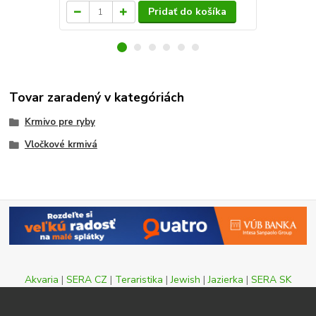
Pridať do košíka
Tovar zaradený v kategóriách
Krmivo pre ryby
Vločkové krmivá
Akvaria
|
SERA CZ
|
Teraristika
|
Jewish
|
Jazierka
|
SERA SK