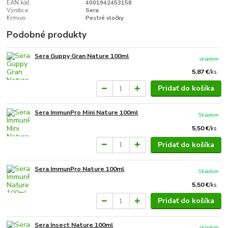
EAN kód:
4001942453158
Výrobca:
Sera
Krmivo:
Pestré vločky
Podobné produkty
Sera Guppy Gran Nature 100ml
skladom
5,87 €
/
ks
Pridať do košíka
Sera ImmunPro Mini Nature 100ml
Skladom
5,50 €
/
ks
Pridať do košíka
Sera ImmunPro Nature 100ml
Skladom
5,50 €
/
ks
Pridať do košíka
Sera Insect Nature 100ml
skladom