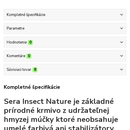
Kompletné špecifikácie
Parametre
Hodnotenie
0
Komentáre
0
Súvisiaci tovar
8
Kompletné špecifikácie
Sera Insect Nature je základné
prírodné krmivo z udržateľnej
hmyzej múčky ktoré neobsahuje
umelé farbivá ani stabilizátory