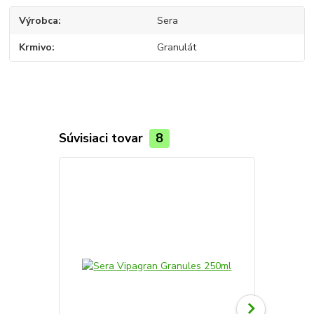
Výrobca
Sera
Krmivo
Granulát
Súvisiaci tovar
8