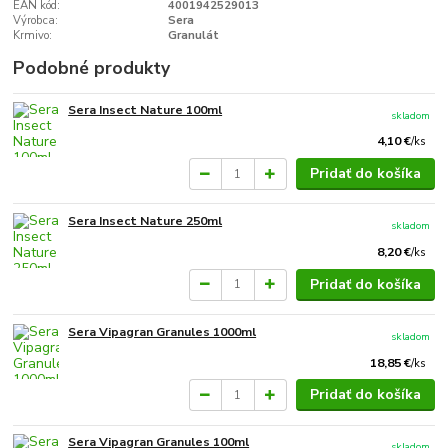
EAN kód:
4001942529013
Výrobca:
Sera
Krmivo:
Granulát
Podobné produkty
Sera Insect Nature 100ml
skladom
4,10 €
/
ks
Pridať do košíka
Sera Insect Nature 250ml
skladom
8,20 €
/
ks
Pridať do košíka
Sera Vipagran Granules 1000ml
skladom
18,85 €
/
ks
Pridať do košíka
Sera Vipagran Granules 100ml
skladom